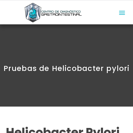
Pruebas de Helicobacter pylori
Helicobacter Pylori