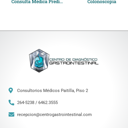
Consulta Médica Predictiva y Preventiva
Colonoscopia
Consultorios Médicos Paitilla, Piso 2
264-5238 / 6462.3555
recepcion@centrogastrointestinal.com​