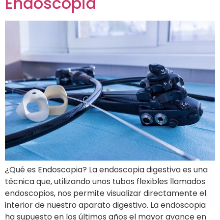
Endoscopia
¿Qué es Endoscopia? La endoscopia digestiva es una
técnica que, utilizando unos tubos flexibles llamados
endoscopios, nos permite visualizar directamente el
interior de nuestro aparato digestivo. La endoscopia
ha supuesto en los últimos años el mayor avance en